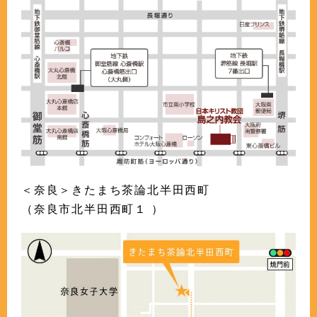
＜奈良＞きたまち茶論北半田西町
（奈良市北半田西町１ ）