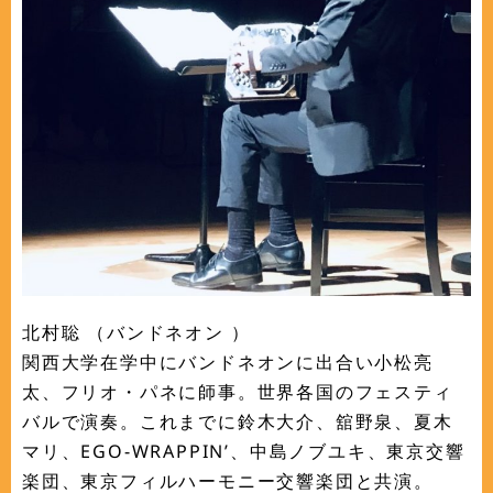
北村聡 （バンドネオン ）
関西大学在学中にバンドネオンに出合い小松亮
太、フリオ・パネに師事。世界各国のフェスティ
バルで演奏。これまでに鈴木大介、舘野泉、夏木
マリ、EGO-WRAPPIN’、中島ノブユキ、東京交響
楽団、東京フィルハーモニー交響楽団と共演。