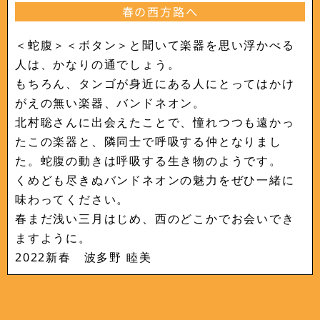
春の西方路へ
＜蛇腹＞＜ボタン＞と聞いて楽器を思い浮かべる
人は、かなりの通でしょう。
もちろん、タンゴが身近にある人にとってはかけ
がえの無い楽器、バンドネオン。
北村聡さんに出会えたことで、憧れつつも遠かっ
たこの楽器と、隣同士で呼吸する仲となりまし
た。蛇腹の動きは呼吸する生き物のようです。
くめども尽きぬバンドネオンの魅力をぜひ一緒に
味わってください。
春まだ浅い三月はじめ、西のどこかでお会いでき
ますように。
2022新春 波多野 睦美