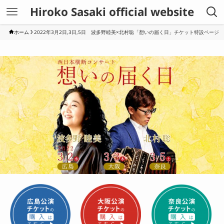
Hiroko Sasaki official website
ホーム
2022年3月2日,3日,5日 波多野睦美×北村聡「想いの届く日」チケット特設ページ