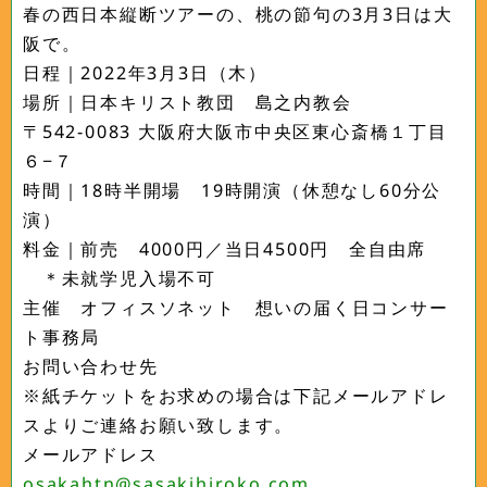
春の西日本縦断ツアーの、桃の節句の3月3日は大
阪で。
日程｜2022年3月3日（木）
場所｜日本キリスト教団 島之内教会
〒542-0083 大阪府大阪市中央区東心斎橋１丁目
６−７
時間｜18時半開場 19時開演（休憩なし60分公
演）
料金｜前売 4000円／当日4500円 全自由席
＊未就学児入場不可
主催 オフィスソネット 想いの届く日コンサー
ト事務局
お問い合わせ先
※紙チケットをお求めの場合は下記メールアドレ
スよりご連絡お願い致します。
メールアドレス
osakahtn@sasakihiroko.com