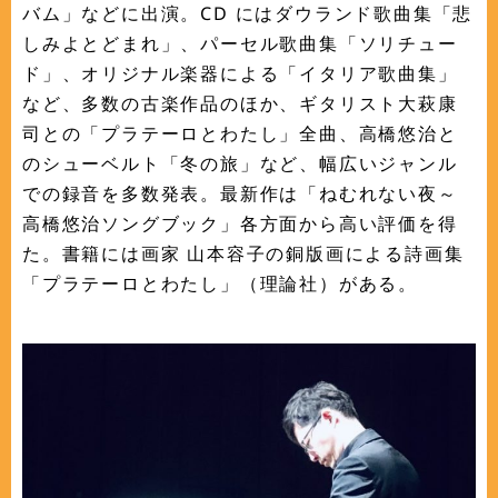
バム」などに出演。CD にはダウランド歌曲集「悲
しみよとどまれ」、パーセル歌曲集「ソリチュー
ド」、オリジナル楽器による「イタリア歌曲集」
など、多数の古楽作品のほか、ギタリスト大萩康
司との「プラテーロとわたし」全曲、高橋悠治と
のシューベルト「冬の旅」など、幅広いジャンル
での録音を多数発表。最新作は「ねむれない夜～
高橋悠治ソングブック」各方面から高い評価を得
た。書籍には画家 山本容子の銅版画による詩画集
「プラテーロとわたし」（理論社）がある。