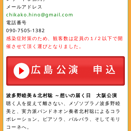
メールアドレス
chikako.hino@gmail.com
電話番号
090-7505-1382
感染症対策のため、観客数は定員の１/２以下で開
催させて頂く運びとなりました。
波多野睦美＆北村聡 ～想いの届く日 大阪公演
聴く人を捉えて離さない、メゾソプラノ波多野睦
美と、実力派バンドネオン奏者北村聡によるコラ
ボレーション。ピアソラ、バルバラ、そしてモリ
コーネへ。