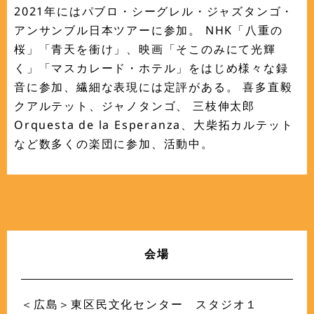
2021年にはパブロ・シーグレル・ジャズタンゴ・
アンサンブル日本ツアーに参加。 NHK「八重の
桜」「青天を衝け」、映画「そこのみにて光輝
く」「マスカレード・ホテル」をはじめ様々な録
音に参加、繊細な表現には定評がある。 喜多直毅
クアルテット、ジャノタンゴ、 三枝伸太郎
Orquesta de la Esperanza、大柴拓カルテット
など数多くの楽団に参加、活動中。
会場
＜広島＞東区民文化センター スタジオ１