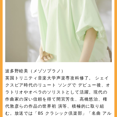
波多野睦美（メゾソプラノ）
英国トリニティ音楽大学声楽専攻科修了。 シェイ
クスピア時代のリュート ソングで デビュー後、オ
ラトリオやオペラのソリストとして活躍。現代の
作曲家の深い信頼を得て間宮芳生、高橋悠治、権
代敦彦らの作品の世界初 演等、積極的に取り組
む。放送では「BS クラシック倶楽部」「名曲 アル