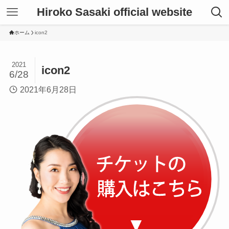
Hiroko Sasaki official website
ホーム
icon2
2021
icon2
6/28
2021年6月28日