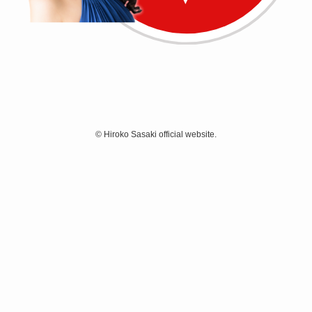
©
Hiroko Sasaki official website.