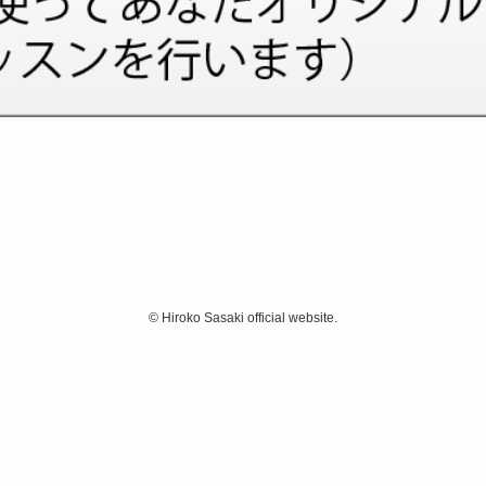
©
Hiroko Sasaki official website.