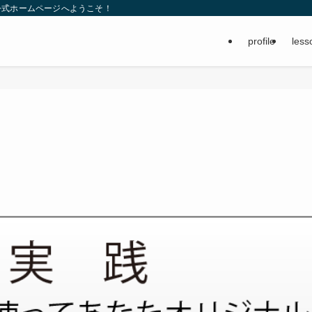
公式ホームページへようこそ！
profile
less