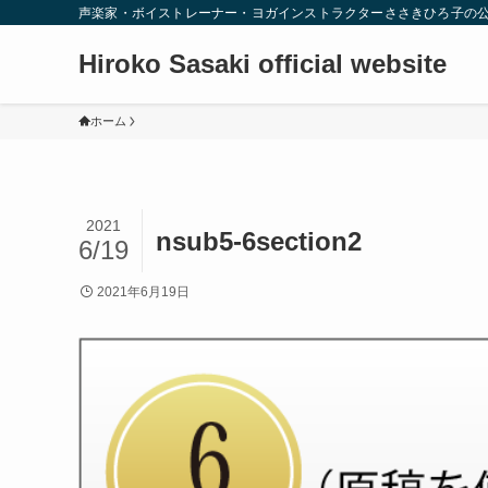
声楽家・ボイストレーナー・ヨガインストラクターささきひろ子の
Hiroko Sasaki official website
ホーム
2021
nsub5-6section2
6/19
2021年6月19日