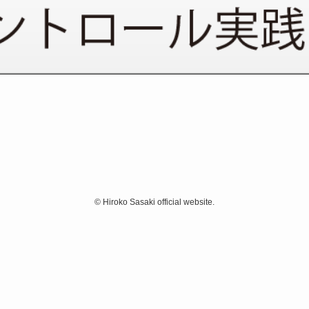
©
Hiroko Sasaki official website.