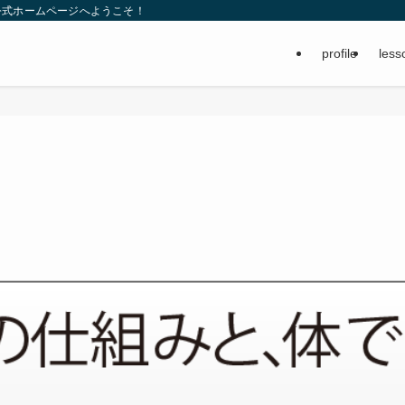
公式ホームページへようこそ！
profile
less