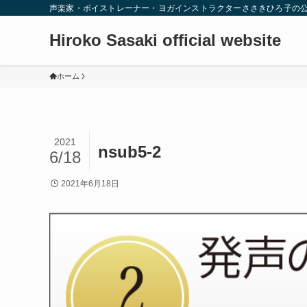
声楽家・ボイストレーナー・ヨガインストラクターささきひろ子の
Hiroko Sasaki official website
ホーム
2021
nsub5-2
6/18
2021年6月18日