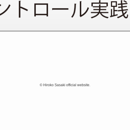
©
Hiroko Sasaki official website.