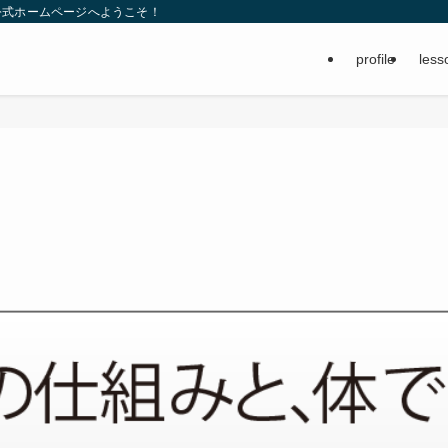
公式ホームページへようこそ！
profile
less