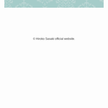
©
Hiroko Sasaki official website.