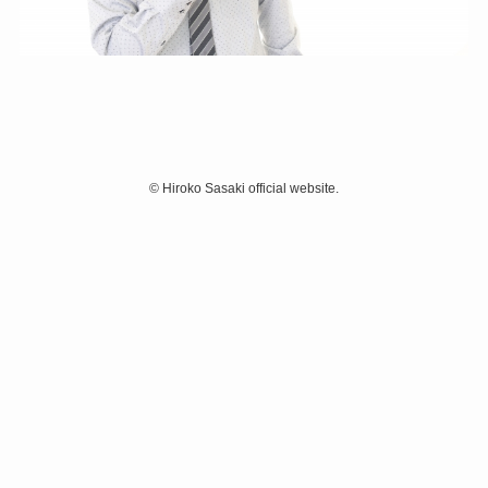
©
Hiroko Sasaki official website.