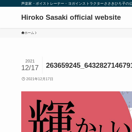
声楽家・ボイストレーナー・ヨガインストラクターささきひろ子の
Hiroko Sasaki official website
ホーム
2021
263659245_643282714679
12/17
2021年12月17日