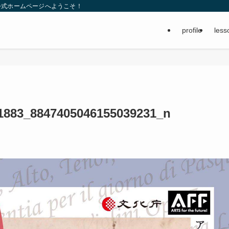
公式ホームページへようこそ！
profile
less
1883_8847405046155039231_n