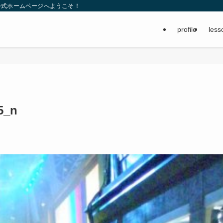
公式ホームページへようこそ！
profile
less
5_n