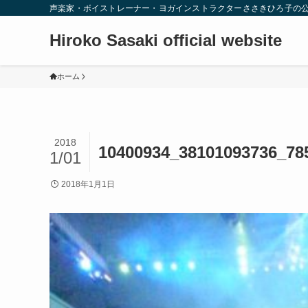
声楽家・ボイストレーナー・ヨガインストラクターささきひろ子の
Hiroko Sasaki official website
ホーム
2018
10400934_38101093736_78
1/01
2018年1月1日