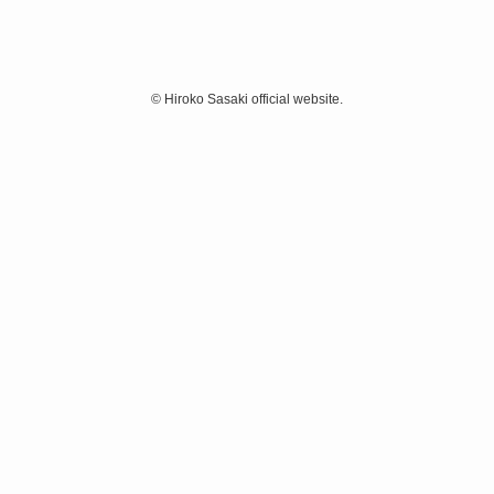
©
Hiroko Sasaki official website.