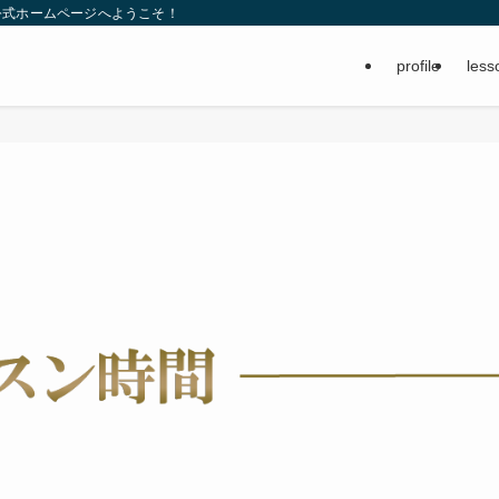
公式ホームページへようこそ！
profile
less