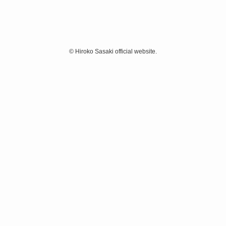
©
Hiroko Sasaki official website.